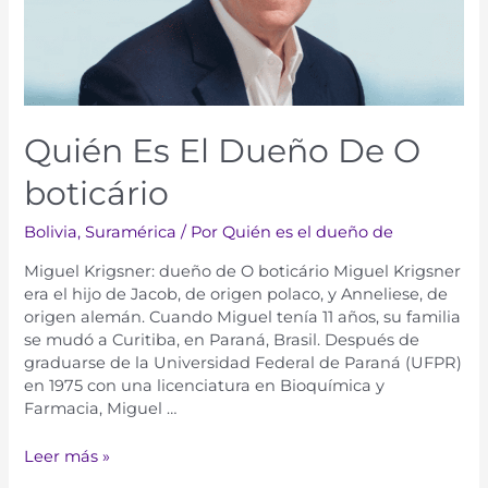
Quién Es El Dueño De O
boticário
Bolivia
,
Suramérica​​
/ Por
Quién es el dueño de
Miguel Krigsner: dueño de O boticário Miguel Krigsner
era el hijo de Jacob, de origen polaco, y Anneliese, de
origen alemán. Cuando Miguel tenía 11 años, su familia
se mudó a Curitiba, en Paraná, Brasil. Después de
graduarse de la Universidad Federal de Paraná (UFPR)
en 1975 con una licenciatura en Bioquímica y
Farmacia, Miguel …
Leer más »