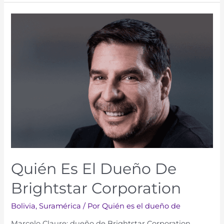
Quién Es El Dueño De
Brightstar Corporation
Bolivia
,
Suramérica​​
/ Por
Quién es el dueño de
Marcelo Claure: dueño de Brightstar Corporation