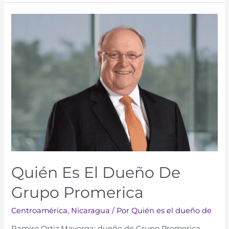
Quién Es El Dueño De
Grupo Promerica
Centroamérica
,
Nicaragua
/ Por
Quién es el dueño de
Ramiro Ortiz Mayorga: dueño de Grupo Promerica