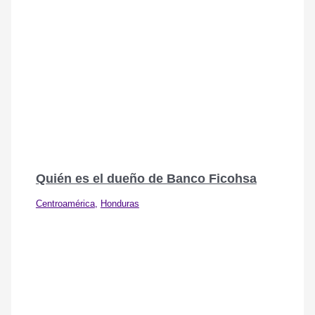
Quién es el dueño de Banco Ficohsa
Centroamérica
,
Honduras