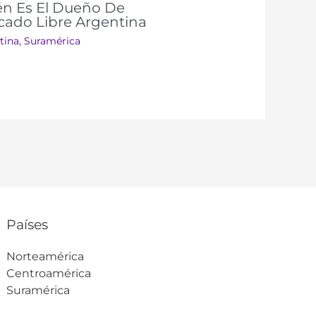
én Es El Dueño De
cado Libre Argentina
tina
,
Suramérica​​
Países
Norteamérica
Centroamérica
Suramérica​​