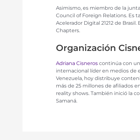
Asimismo, es miembro de la junt
Council of Foreign Relations. Es 
Acelerador Digital 21212 de Bras
Chapters.
Organización Cisn
Adriana Cisneros
continúa con un 
internacional líder en medios de 
Venezuela, hoy distribuye conteni
más de 25 millones de afiliados en
reality shows. También inició la co
Samaná.