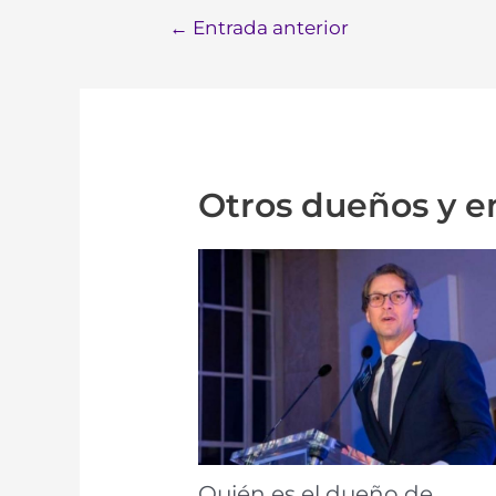
←
Entrada anterior
Otros dueños y 
Quién es el dueño de