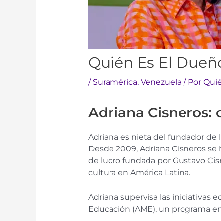
Quién Es El Dueñ
/
Suramérica​​
,
Venezuela
/ Por
Quié
Adriana Cisneros:
Adriana es nieta del fundador de 
Desde 2009, Adriana Cisneros se 
de lucro fundada por Gustavo Cisn
cultura en América Latina.
Adriana supervisa las iniciativas
Educación (AME), un programa en 