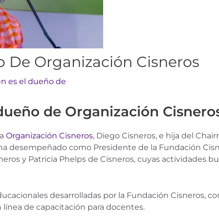
o De Organización Cisneros
n es el dueño de
 dueño de Organización Cisnero
la
Organización Cisneros
, Diego Cisneros, e hija del Cha
ha desempeñado como Presidente de la Fundación Cisner
eros y Patricia Phelps de Cisneros, cuyas actividades b
 educacionales desarrolladas por la Fundación Cisneros, 
línea de capacitación para docentes.