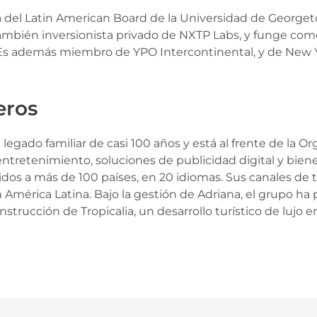
a del Latin American Board de la Universidad de George
también inversionista privado de NXTP Labs, y funge com
il. Es además miembro de YPO Intercontinental, y de New
eros
legado familiar de casi 100 años y está al frente de la O
entretenimiento, soluciones de publicidad digital y bien
dos a más de 100 países, en 20 idiomas. Sus canales de t
 América Latina. Bajo la gestión de Adriana, el grupo ha 
nstrucción de Tropicalia, un desarrollo turístico de lujo e