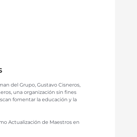
s
irman del Grupo, Gustavo Cisneros,
os, una organización sin fines
uscan fomentar la educación y la
como Actualización de Maestros en