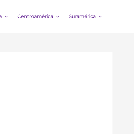
a
Centroamérica
Suramérica​​