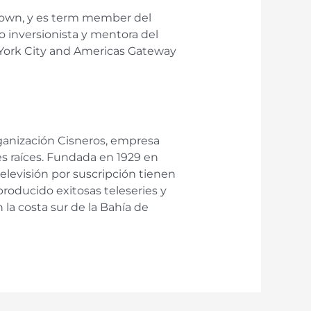
town, y es term member del
o inversionista y mentora del
 York City and Americas Gateway
rganización Cisneros, empresa
es raíces. Fundada en 1929 en
elevisión por suscripción tienen
producido exitosas teleseries y
n la costa sur de la Bahía de