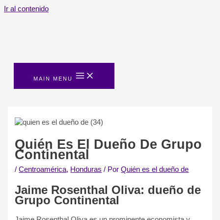
Ir al contenido
MAIN MENU
Quién Es El Dueño De Grupo
Continental
/
Centroamérica
,
Honduras
/ Por
Quién es el dueño de
Jaime Rosenthal Oliva: dueño de
Grupo Continental
Jaime Rosenthal Oliva es un prominente economista y