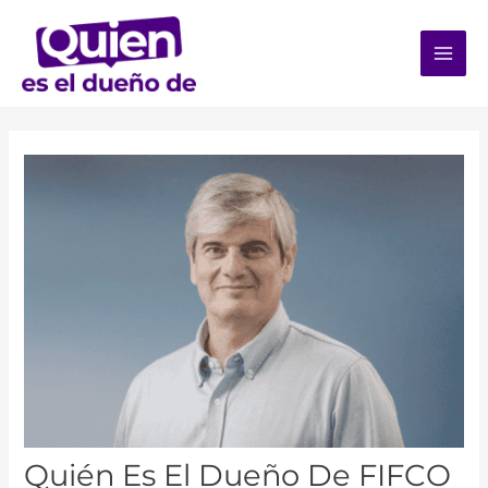
Quién Es El Dueño De FIFCO